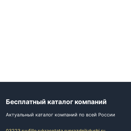
Бесплатный каталог компаний
Актуальный каталог компаний по всей России
03223.ru
ufille.ru
krasotata.ru
prazdnikdushi.ru