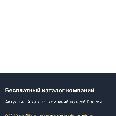
Бесплатный каталог компаний
Актуальный каталог компаний по всей России
03223.ru
ufille.ru
krasotata.ru
prazdnikdushi.ru