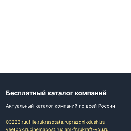
Бесплатный каталог компаний
Актуальный каталог компаний по всей России
03223.ru
ufille.ru
krasotata.ru
prazdnikdushi.ru
veetbox.ru
cinemapost.ru
ciam-fr.ru
kraft-you.ru