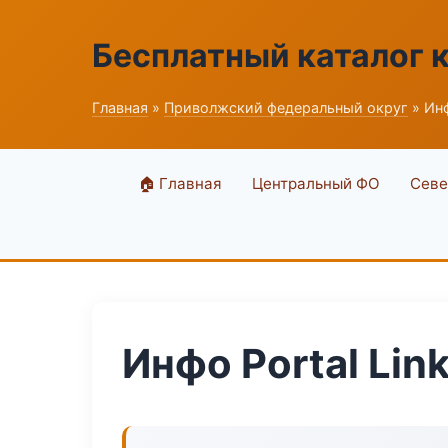
Бесплатный каталог 
Главная
»
Приволжский федеральный округ
» Инф
🏠 Главная
Центральный ФО
Севе
Инфо Portal Lin