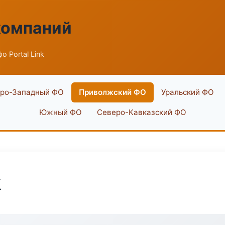
компаний
о Portal Link
ро-Западный ФО
Приволжский ФО
Уральский ФО
Южный ФО
Северо-Кавказский ФО
k