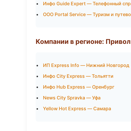
Инфо Guide Expert — Телефонный сп
ООО Portal Service — Туризм и путев
Компании в регионе: Приво
ИП Express Info — Нижний Новгород
Инфо City Express — Тольятти
Инфо Hub Express — Оренбург
News City Spravka — Уфа
Yellow Hot Express — Самара