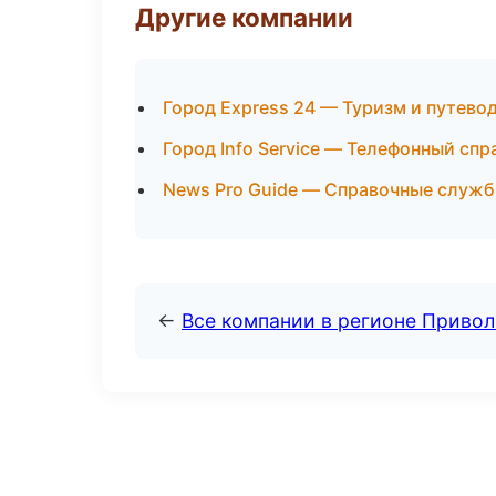
Другие компании
Город Express 24 — Туризм и путево
Город Info Service — Телефонный сп
News Pro Guide — Справочные служ
←
Все компании в регионе Приво