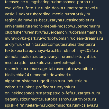
teensvoice.ru
imgsharing.ru
domashnee-porno.ru
eva-elfie.ru
foto-tur.ru
biz-doska.ru
metropoltravel.ru
veslo-i-yakor.ru
borodino-media.ru
rostotsky.ru
regionufa.ru
weiss-bet.ru
zaryna.ru
casinotablet.ru
universalia.ru
remont-mebeli-moscow.ru
termomur.ru
clubfisher.ru
remstirufa.ru
erdamchi.ru
doramamama.ru
muraviovka-park.ru
worldofwoman.ru
clean-dreams.ru
arkrym.ru
kristinita.ru
dircomputer.ru
healthenter.ru
textexperts.ru
pivnaya-kruzhka.ru
kinofilmy-2021.ru
demolalapaluza.ru
tanyavanya.ru
remstir-tolyatti.ru
msdip.ru
jdol.ru
sokolovr.ru
newtech-spb.ru
rezemkleim.ru
massage-tai.ru
seonub.ru
zvonitut.ru
biolisichka24.ru
mncraft-download.ru
algoritm-sistema.ru
godflesh.ru
ru-industria.ru
zebra-tlt.ru
okna-proficom.ru
erynok.ru
onlinekinospace.ru
startupstudio-fefu.ru
zarges-ru.ru
gegenjustizunrecht.ru
autobalashov.ru
utrovortu.ru
spiski-firm.ru
elara-m.ru
kinomusorka.ru
mkcslava.ru