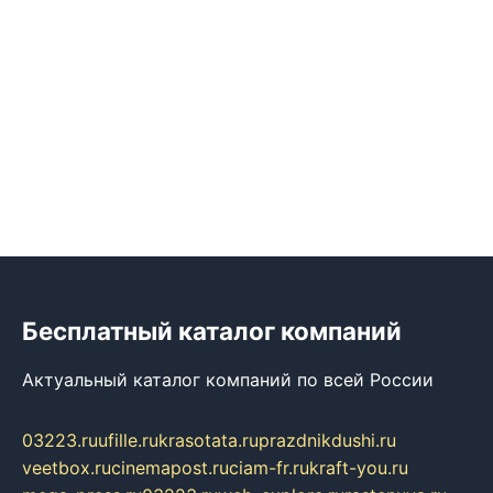
Бесплатный каталог компаний
Актуальный каталог компаний по всей России
03223.ru
ufille.ru
krasotata.ru
prazdnikdushi.ru
veetbox.ru
cinemapost.ru
ciam-fr.ru
kraft-you.ru