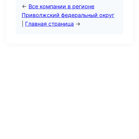
←
Все компании в регионе
Приволжский федеральный округ
|
Главная страница
→