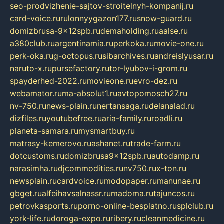
seo-prodvizhenie-sajtov-stroitelnyh-kompanij.ru
card-voice.ru
rulonnyygazon177.ru
snow-guard.ru
domizbrusa-9x12spb.ru
demaholding.ru
aalse.ru
a380club.ru
argentinamia.ru
perkoka.ru
movie-one.ru
perk-oka.ru
g-octopus.ru
sibarchives.ru
andreislyusar.ru
naruto-x.ru
pursefactory.ru
tor-lyubov-i-grom.ru
spayderhed-2022.ru
movieone.ru
evro-dez.ru
webamator.ru
ma-absolut1.ru
avtopomosch27.ru
nv-750.ru
news-plain.ru
nertansaga.ru
delanalad.ru
dizfiles.ru
youtubefree.ru
aria-family.ru
roadli.ru
planeta-samara.ru
mysmartbuy.ru
matrasy-kemerovo.ru
ashanet.ru
trade-farm.ru
dotcustoms.ru
domizbrusa9x12spb.ru
autodamp.ru
narasimha.ru
djcommodities.ru
nv750.ru
x-ton.ru
newsplain.ru
cardvoice.ru
modopaper.ru
manunae.ru
gbget.ru
alfeihavsalnassr.ru
madoma.ru
tajuncos.ru
petrovkasports.ru
porno-online-besplatno.ru
splclub.ru
york-life.ru
doroga-expo.ru
ribery.ru
cleanmedicine.ru