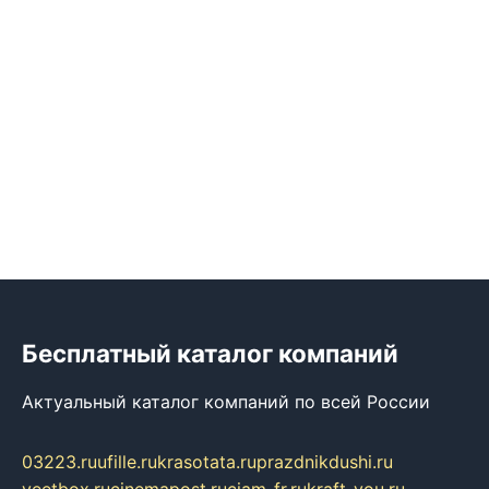
Бесплатный каталог компаний
Актуальный каталог компаний по всей России
03223.ru
ufille.ru
krasotata.ru
prazdnikdushi.ru