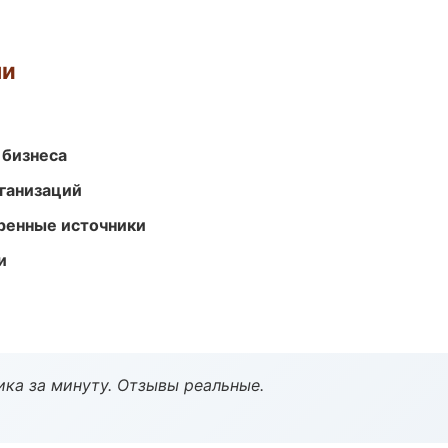
ми
 бизнеса
ганизаций
еренные источники
и
ка за минуту. Отзывы реальные.