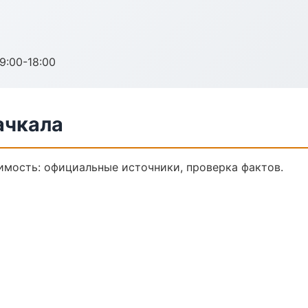
:00-18:00
ачкала
мость: официальные источники, проверка фактов.