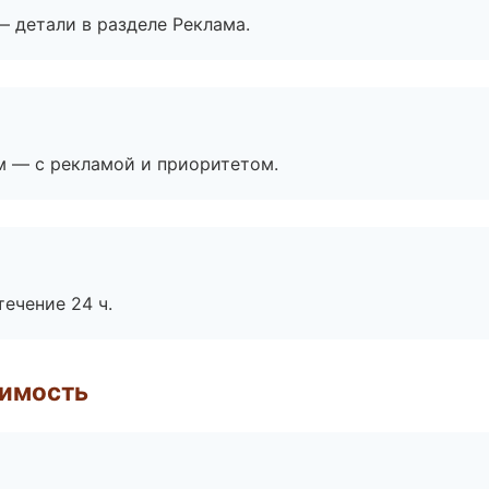
— детали в разделе Реклама.
м — с рекламой и приоритетом.
течение 24 ч.
имость