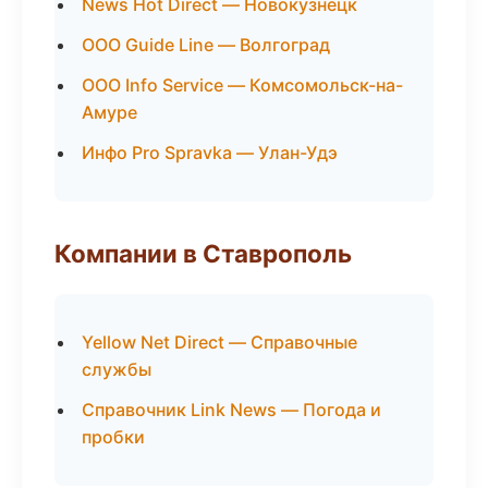
News Hot Direct — Новокузнецк
ООО Guide Line — Волгоград
ООО Info Service — Комсомольск-на-
Амуре
Инфо Pro Spravka — Улан-Удэ
Компании в Ставрополь
Yellow Net Direct — Справочные
службы
Справочник Link News — Погода и
пробки