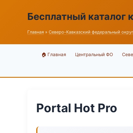
Бесплатный каталог 
Главная
»
Северо-Кавказский федеральный окру
🏠 Главная
Центральный ФО
Севе
Portal Hot Pro