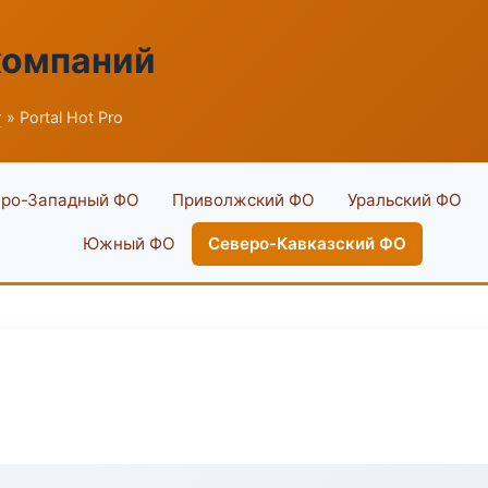
компаний
г
» Portal Hot Pro
ро-Западный ФО
Приволжский ФО
Уральский ФО
Южный ФО
Северо-Кавказский ФО