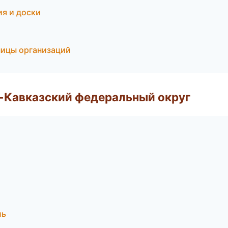
ия и доски
ницы организаций
о-Кавказский федеральный округ
ль