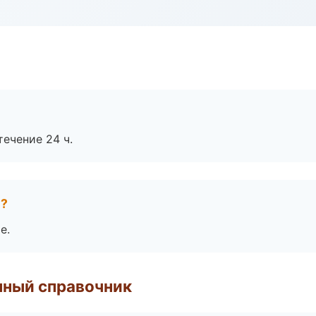
течение 24 ч.
е?
е.
нный справочник