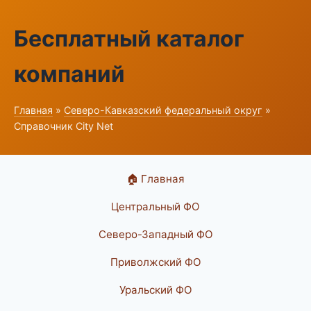
Бесплатный каталог
компаний
Главная
»
Северо-Кавказский федеральный округ
»
Справочник City Net
🏠 Главная
Центральный ФО
Северо-Западный ФО
Приволжский ФО
Уральский ФО