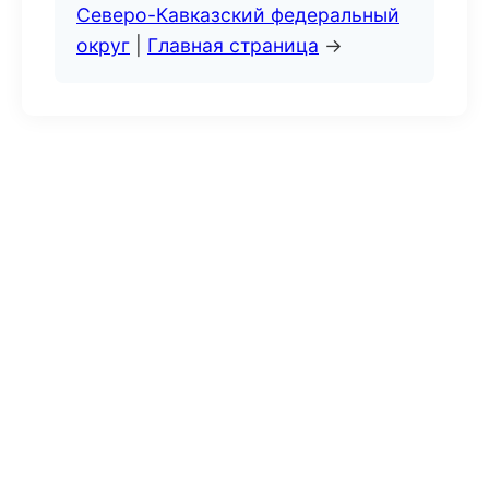
Северо-Кавказский федеральный
округ
|
Главная страница
→