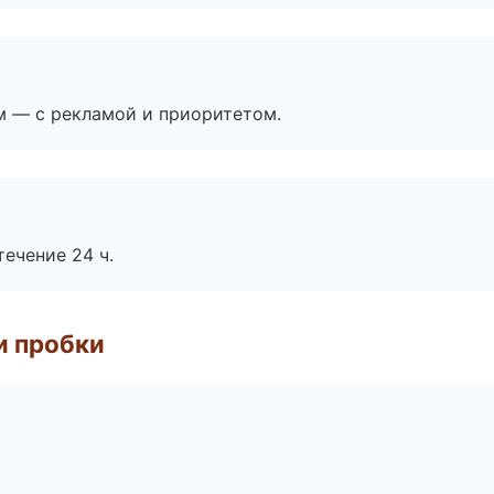
м — с рекламой и приоритетом.
течение 24 ч.
и пробки