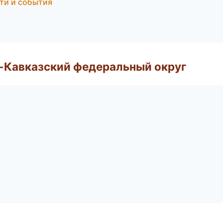
ти и события
о-Кавказский федеральный округ