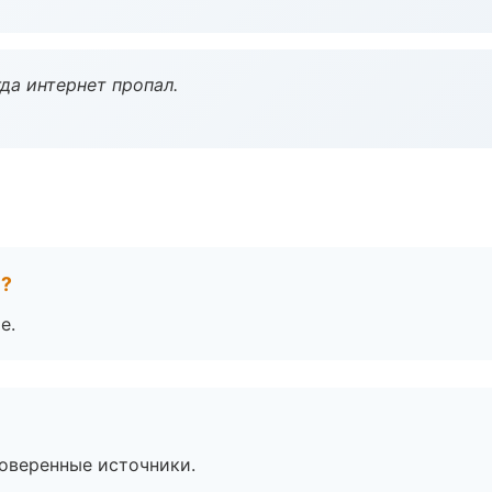
да интернет пропал.
е?
е.
роверенные источники.