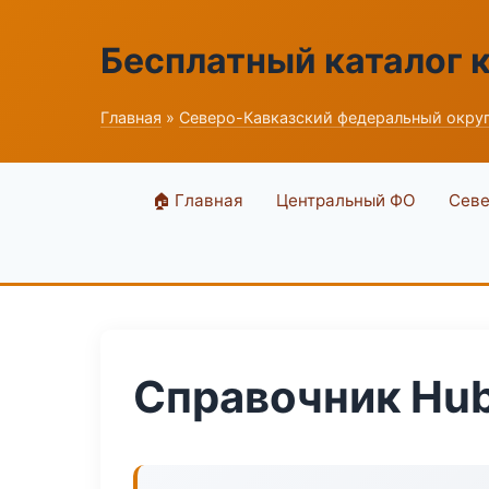
Бесплатный каталог 
Главная
»
Северо-Кавказский федеральный окру
🏠 Главная
Центральный ФО
Севе
Справочник Hu