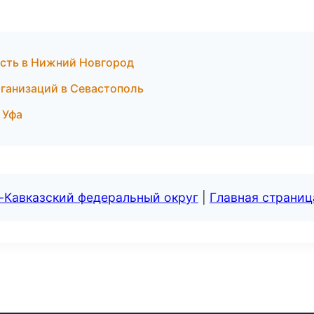
ость в Нижний Новгород
ганизаций в Севастополь
 Уфа
-Кавказский федеральный округ
|
Главная страниц