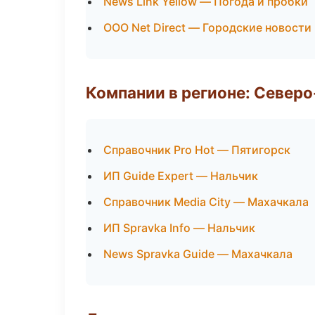
News Link Yellow — Погода и пробки
ООО Net Direct — Городские новости
Компании в регионе: Север
Справочник Pro Hot — Пятигорск
ИП Guide Expert — Нальчик
Справочник Media City — Махачкала
ИП Spravka Info — Нальчик
News Spravka Guide — Махачкала