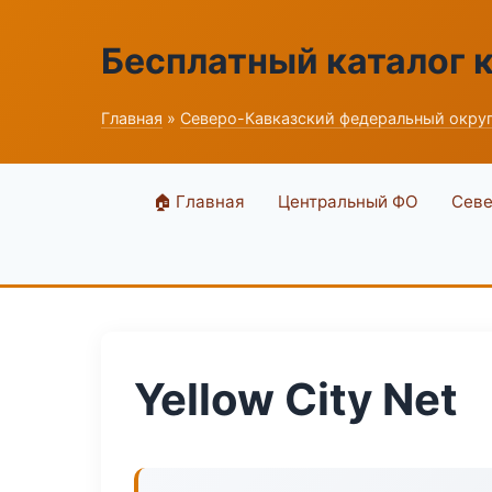
Бесплатный каталог 
Главная
»
Северо-Кавказский федеральный окру
🏠 Главная
Центральный ФО
Севе
Yellow City Net