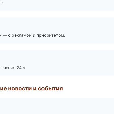
е.
м — с рекламой и приоритетом.
течение 24 ч.
ие новости и события