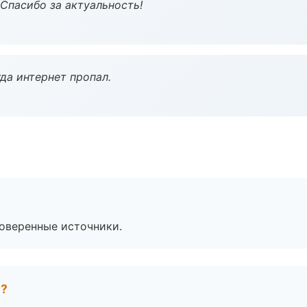
 Спасибо за актуальность!
да интернет пропал.
роверенные источники.
е?