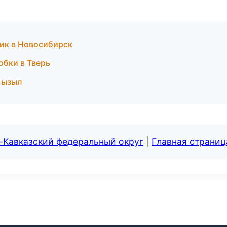
ник в Новосибирск
обки в Тверь
Кызыл
-Кавказский федеральный округ
|
Главная страниц