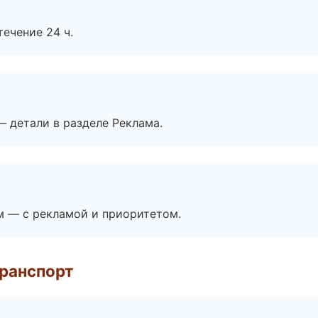
течение 24 ч.
— детали в разделе Реклама.
м — с рекламой и приоритетом.
транспорт