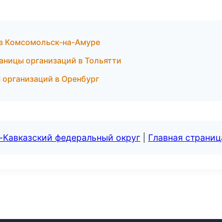
 в Комсомольск-на-Амуре
аницы организаций в Тольятти
ы организаций в Оренбург
-Кавказский федеральный округ
|
Главная страниц