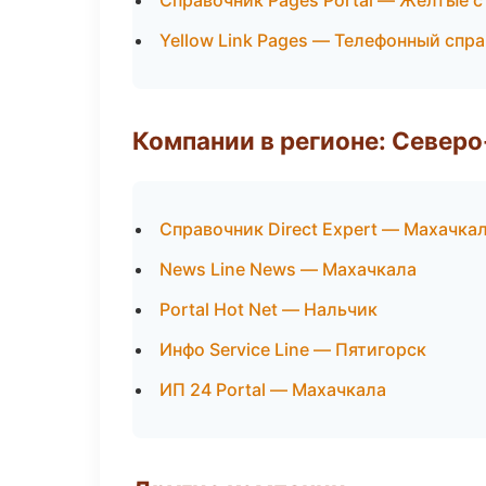
Справочник Pages Portal — Желтые 
Yellow Link Pages — Телефонный спр
Компании в регионе: Север
Справочник Direct Expert — Махачка
News Line News — Махачкала
Portal Hot Net — Нальчик
Инфо Service Line — Пятигорск
ИП 24 Portal — Махачкала