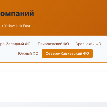
компаний
г
» Yellow Link Fast
ро-Западный ФО
Приволжский ФО
Уральский ФО
Южный ФО
Северо-Кавказский ФО