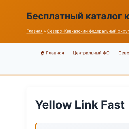
Бесплатный каталог 
Главная
»
Северо-Кавказский федеральный окру
🏠 Главная
Центральный ФО
Севе
Yellow Link Fast