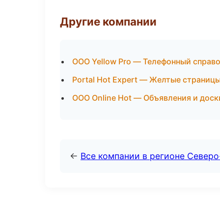
Другие компании
ООО Yellow Pro — Телефонный справ
Portal Hot Expert — Желтые страниц
ООО Online Hot — Объявления и доск
←
Все компании в регионе Северо