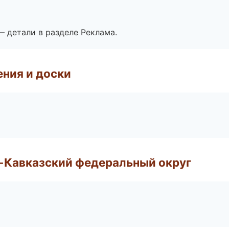
— детали в разделе Реклама.
ния и доски
о-Кавказский федеральный округ