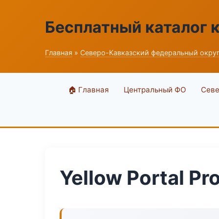
Бесплатный каталог 
Главная
»
Северо-Кавказский федеральный окру
🏠 Главная
Центральный ФО
Севе
Yellow Portal Pr