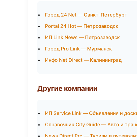
Город 24 Net — Санкт-Петербург
Portal 24 Hot — Петрозаводск
ИП Link News — Петрозаводск
Город Pro Link — Мурманск
Инфо Net Direct — Калининград
Другие компании
ИП Service Link — Объявления и доск
Справочник City Guide — Авто и тра
News Direct Pro — Туризм и путевод