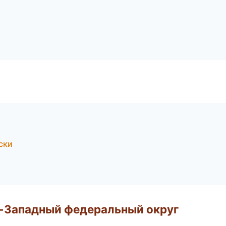
ски
о-Западный федеральный округ