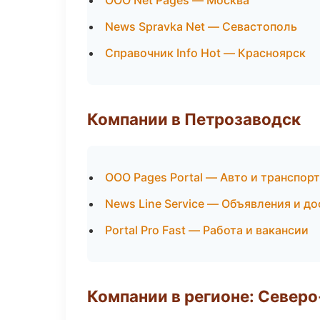
ООО Net Pages — Москва
News Spravka Net — Севастополь
Справочник Info Hot — Красноярск
Компании в Петрозаводск
ООО Pages Portal — Авто и транспорт
News Line Service — Объявления и до
Portal Pro Fast — Работа и вакансии
Компании в регионе: Север