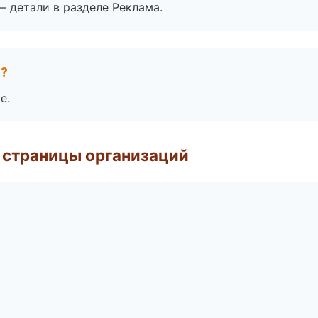
— детали в разделе Реклама.
е?
е.
 страницы организаций