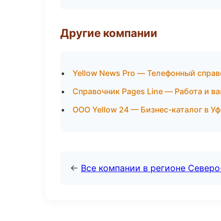
Другие компании
Yellow News Pro — Телефонный спра
Справочник Pages Line — Работа и в
ООО Yellow 24 — Бизнес-каталог в Уф
←
Все компании в регионе Север