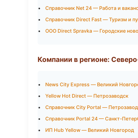
Справочник Net 24 — Работа и вакан
Справочник Direct Fast — Туризм и п
ООО Direct Spravka — Городские нов
Компании в регионе: Север
News City Express — Великий Новгор
Yellow Hot Direct — Петрозаводск
Справочник City Portal — Петрозаво
Справочник Portal 24 — Санкт-Петер
ИП Hub Yellow — Великий Новгород