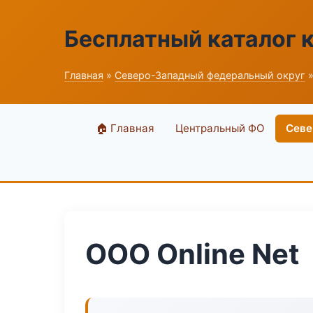
Бесплатный каталог 
Главная
»
Северо-Западный федеральный округ
»
🏠 Главная
Центральный ФО
Севе
ООО Online Net