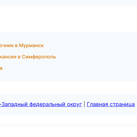
вочник в Мурманск
акансии в Симферополь
а
о-Западный федеральный округ
|
Главная страница