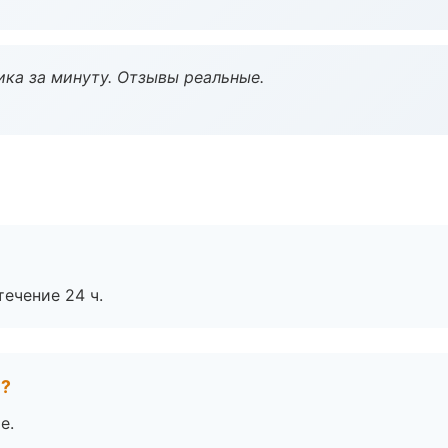
ка за минуту. Отзывы реальные.
течение 24 ч.
е?
е.