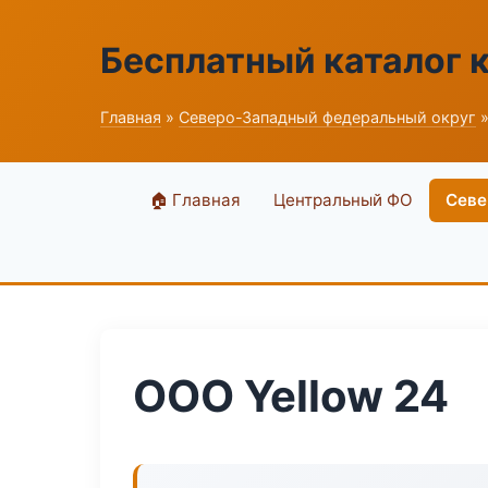
Бесплатный каталог 
Главная
»
Северо-Западный федеральный округ
»
🏠 Главная
Центральный ФО
Севе
ООО Yellow 24