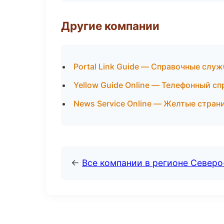
Другие компании
Portal Link Guide — Справочные слу
Yellow Guide Online — Телефонный с
News Service Online — Желтые стра
←
Все компании в регионе Север