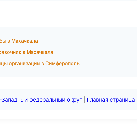
жбы в Махачкала
правочник в Махачкала
ницы организаций в Симферополь
о-Западный федеральный округ
|
Главная страница