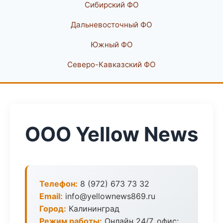
Сибирский ФО
Дальневосточный ФО
Южный ФО
Северо-Кавказский ФО
ООО Yellow News
Телефон:
8 (972) 673 73 32
Email:
info@yellownews869.ru
Город:
Калининград
Режим работы:
Онлайн 24/7, офис: