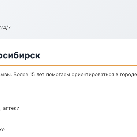
24/7
восибирск
тзывы. Более 15 лет помогаем ориентироваться в городе
, аптеки
ке