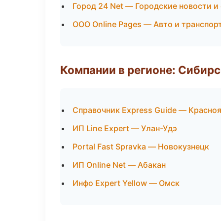
Город 24 Net — Городские новости и
ООО Online Pages — Авто и транспор
Компании в регионе: Сибир
Справочник Express Guide — Красно
ИП Line Expert — Улан-Удэ
Portal Fast Spravka — Новокузнецк
ИП Online Net — Абакан
Инфо Expert Yellow — Омск