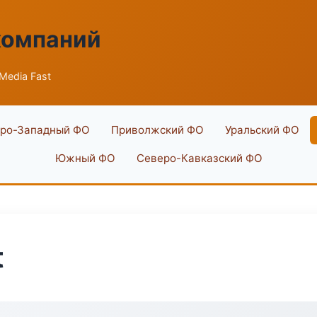
компаний
Media Fast
ро-Западный ФО
Приволжский ФО
Уральский ФО
Южный ФО
Северо-Кавказский ФО
t