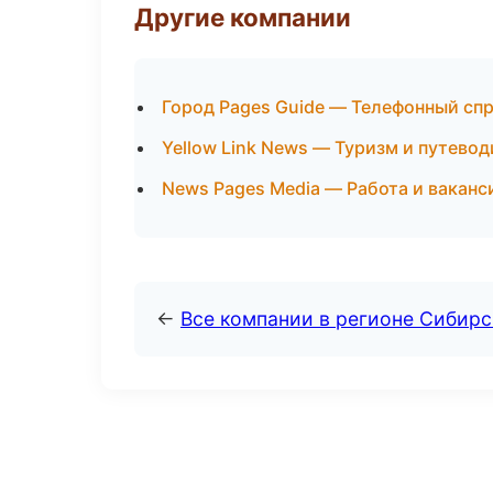
Другие компании
Город Pages Guide — Телефонный сп
Yellow Link News — Туризм и путево
News Pages Media — Работа и ваканс
←
Все компании в регионе Сибир