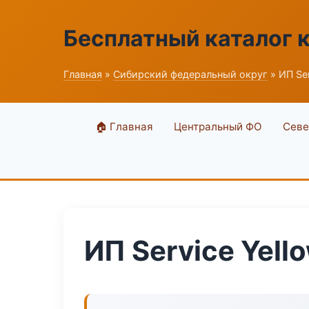
Бесплатный каталог 
Главная
»
Сибирский федеральный округ
» ИП Ser
🏠 Главная
Центральный ФО
Севе
ИП Service Yell