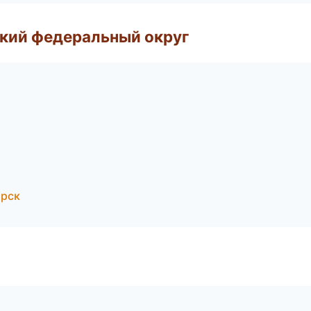
ский федеральный округ
ирск