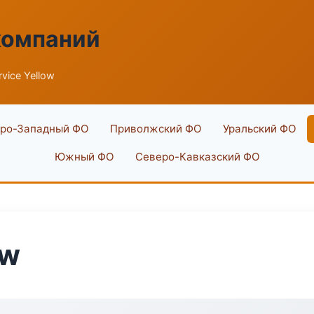
компаний
vice Yellow
ро-Западный ФО
Приволжский ФО
Уральский ФО
Южный ФО
Северо-Кавказский ФО
ow