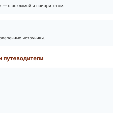
м — с рекламой и приоритетом.
роверенные источники.
и путеводители