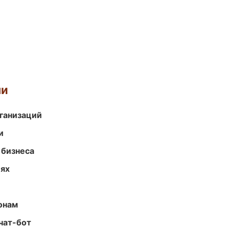
ми
ганизаций
и
 бизнеса
иях
онам
чат-бот