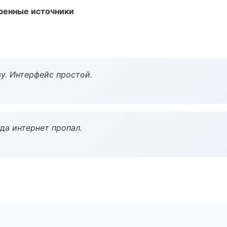
еренные источники
у. Интерфейс простой.
да интернет пропал.