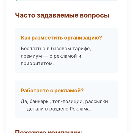
Часто задаваемые вопросы
Как разместить организацию?
Бесплатно в базовом тарифе,
премиум — с рекламой и
приоритетом.
Работаете с рекламой?
Да, баннеры, топ-позиции, рассылки
— детали в разделе Реклама.
Похожие компании: