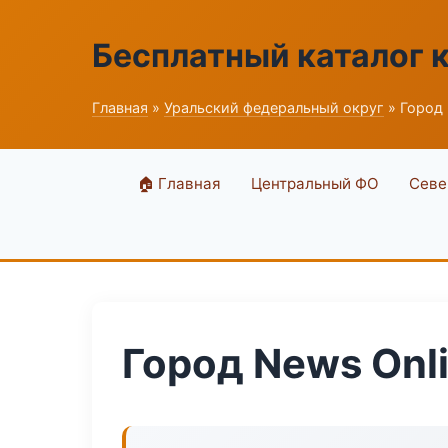
Бесплатный каталог 
Главная
»
Уральский федеральный округ
» Город 
🏠 Главная
Центральный ФО
Севе
Город News Onl