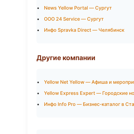
News Yellow Portal — Сургут
ООО 24 Service — Сургут
Инфо Spravka Direct — Челябинск
Другие компании
Yellow Net Yellow — Афиша и меропр
Yellow Express Expert — Городские н
Инфо Info Pro — Бизнес-каталог в Ст