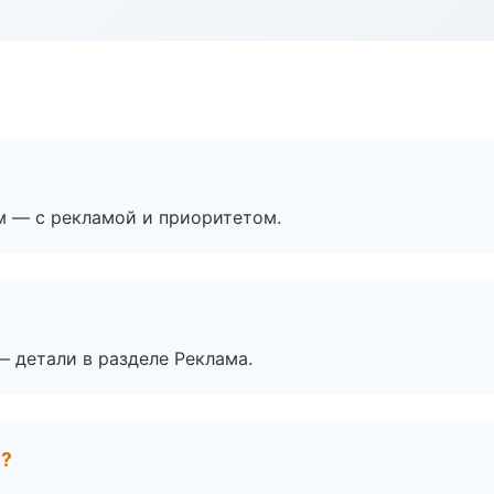
м — с рекламой и приоритетом.
— детали в разделе Реклама.
е?