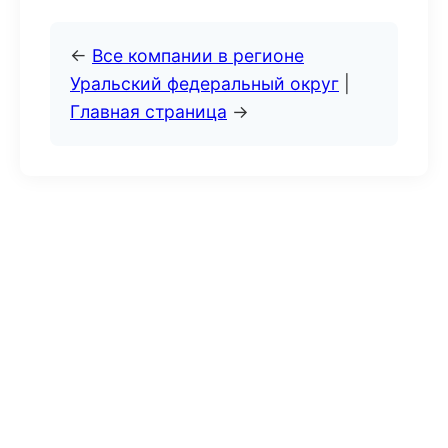
←
Все компании в регионе
Уральский федеральный округ
|
Главная страница
→