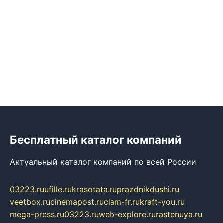
Бесплатный каталог компаний
Актуальный каталог компаний по всей России
03223.ru
ufille.ru
krasotata.ru
prazdnikdushi.ru
veetbox.ru
cinemapost.ru
ciam-fr.ru
kraft-you.ru
mega-press.ru
03223.ru
web-explore.ru
rastenuya.ru