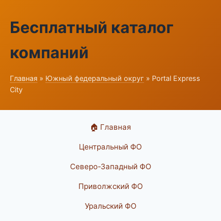
Бесплатный каталог
компаний
Главная
»
Южный федеральный округ
» Portal Express
City
🏠 Главная
Центральный ФО
Северо-Западный ФО
Приволжский ФО
Уральский ФО