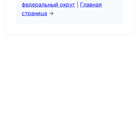
федеральный округ
|
Главная
страница
→