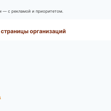
м — с рекламой и приоритетом.
 страницы организаций
д