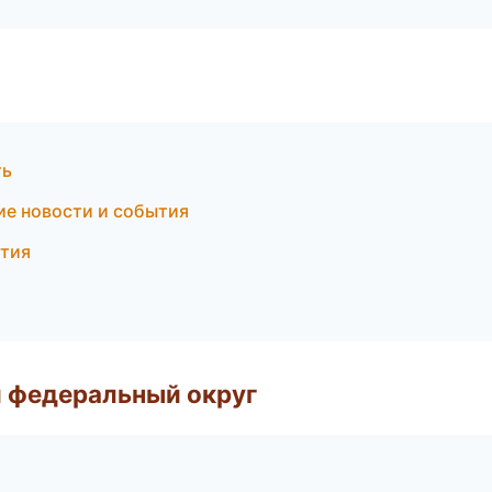
ть
ие новости и события
ятия
 федеральный округ