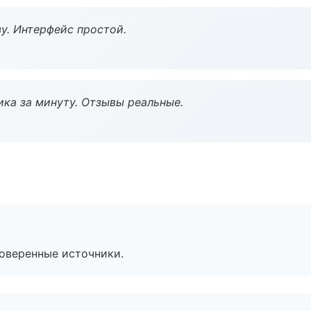
у. Интерфейс простой.
ка за минуту. Отзывы реальные.
роверенные источники.