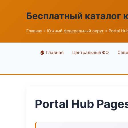
Бесплатный каталог 
Главная
»
Южный федеральный округ
» Portal Hu
🏠 Главная
Центральный ФО
Севе
Portal Hub Page