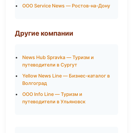
ООО Service News — Ростов-на-Дону
Другие компании
News Hub Spravka — Туризм и
путеводители в Сургут
Yellow News Line — Бизнес-каталог в
Волгоград
ООО Info Line — Туризм и
путеводители в Ульяновск