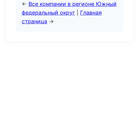
←
Все компании в регионе Южный
федеральный округ
|
Главная
страница
→