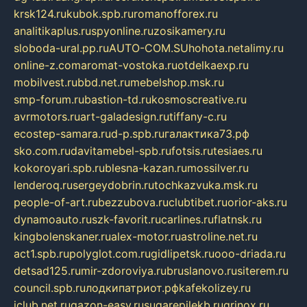
krsk124.ru
kubok.spb.ru
romanofforex.ru
analitikaplus.ru
spyonline.ru
zosikamery.ru
sloboda-ural.pp.ru
AUTO-COM.SU
hohota.net
alimy.ru
online-z.com
aromat-vostoka.ru
otdelkaexp.ru
mobilvest.ru
bbd.net.ru
mebelshop.msk.ru
smp-forum.ru
bastion-td.ru
kosmoscreative.ru
avrmotors.ru
art-galadesign.ru
tiffany-c.ru
ecostep-samara.ru
d-p.spb.ru
галактика73.рф
sko.com.ru
davitamebel-spb.ru
fotsis.ru
tesiaes.ru
kokoroyari.spb.ru
blesna-kazan.ru
mossilver.ru
lenderoq.ru
sergeydobrin.ru
tochkazvuka.msk.ru
people-of-art.ru
bezzubova.ru
clubtibet.ru
orior-aks.ru
dynamoauto.ru
szk-favorit.ru
carlines.ru
flatnsk.ru
kingbolenskaner.ru
alex-motor.ru
astroline.net.ru
act1.spb.ru
polyglot.com.ru
gidlipetsk.ru
ooo-driada.ru
detsad125.ru
mir-zdoroviya.ru
bruslanovo.ru
siterem.ru
council.spb.ru
лодкипатриот.рф
kafekolizey.ru
iclub.net.ru
gazon-easy.ru
sugarepilekb.ru
grinox.ru