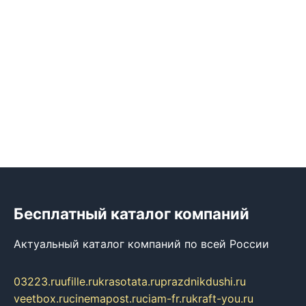
Бесплатный каталог компаний
Актуальный каталог компаний по всей России
03223.ru
ufille.ru
krasotata.ru
prazdnikdushi.ru
veetbox.ru
cinemapost.ru
ciam-fr.ru
kraft-you.ru