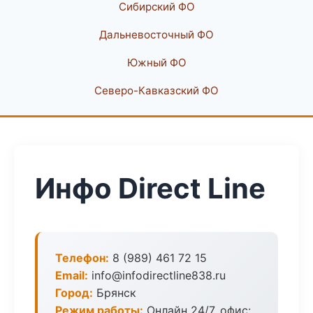
Сибирский ФО
Дальневосточный ФО
Южный ФО
Северо-Кавказский ФО
Инфо Direct Line
Телефон:
8 (989) 461 72 15
Email:
info@infodirectline838.ru
Город:
Брянск
Режим работы:
Онлайн 24/7, офис: