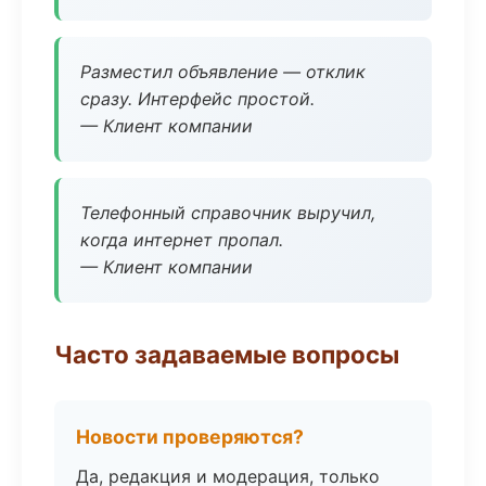
Разместил объявление — отклик
сразу. Интерфейс простой.
— Клиент компании
Телефонный справочник выручил,
когда интернет пропал.
— Клиент компании
Часто задаваемые вопросы
Новости проверяются?
Да, редакция и модерация, только