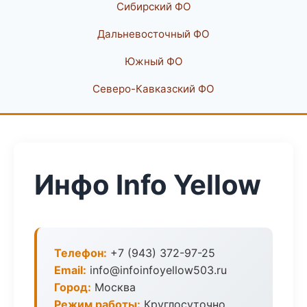
Сибирский ФО
Дальневосточный ФО
Южный ФО
Северо-Кавказский ФО
Инфо Info Yellow
Телефон:
+7 (943) 372-97-25
Email:
info@infoinfoyellow503.ru
Город:
Москва
Режим работы:
Круглосуточно