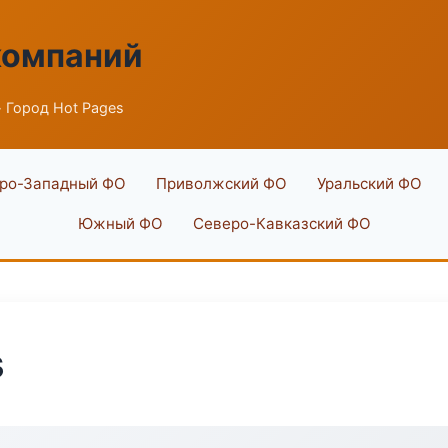
компаний
 Город Hot Pages
ро-Западный ФО
Приволжский ФО
Уральский ФО
Южный ФО
Северо-Кавказский ФО
s