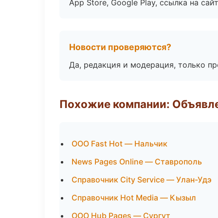
App Store, Google Play, ссылка на сайт
Новости проверяются?
Да, редакция и модерация, только п
Похожие компании: Объявле
ООО Fast Hot — Нальчик
News Pages Online — Ставрополь
Справочник City Service — Улан-Удэ
Справочник Hot Media — Кызыл
ООО Hub Pages — Сургут