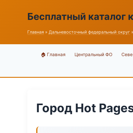
Бесплатный каталог 
Главная
»
Дальневосточный федеральный округ
»
🏠 Главная
Центральный ФО
Севе
Город Hot Page