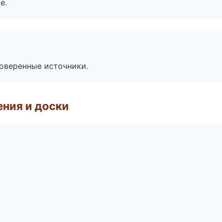
е.
роверенные источники.
ния и доски