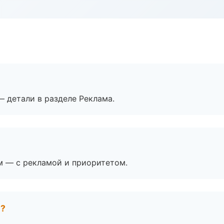
— детали в разделе Реклама.
м — с рекламой и приоритетом.
е?