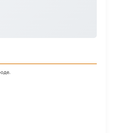
роде.