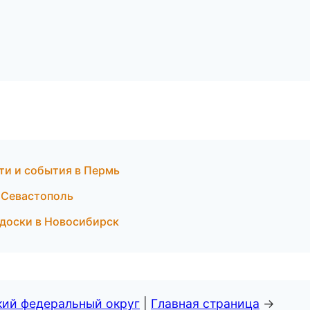
ти и события в Пермь
 Севастополь
 доски в Новосибирск
кий федеральный округ
|
Главная страница
→