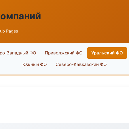
компаний
ub Pages
ро-Западный ФО
Приволжский ФО
Уральский ФО
Южный ФО
Северо-Кавказский ФО