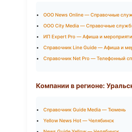
ООО News Online — Справочные слу
ООО City Media — Справочные служ
ИП Expert Pro — Афиша и мероприят
Справочник Line Guide — Афиша и м
Справочник Net Pro — Телефонный с
Компании в регионе: Ураль
Справочник Guide Media — Тюмень
Yellow News Hot — Челябинск
News Guide Yellow — Челябинск