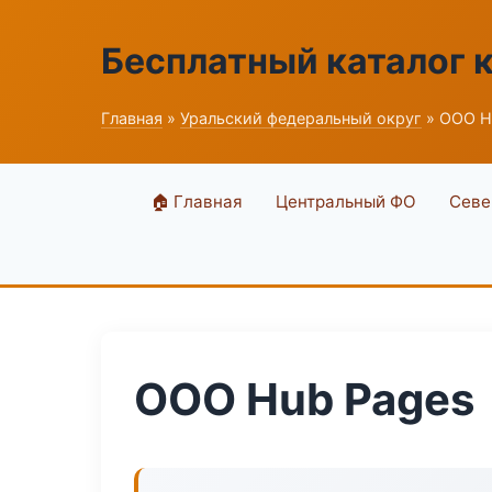
Бесплатный каталог 
Главная
»
Уральский федеральный округ
» ООО H
🏠 Главная
Центральный ФО
Севе
ООО Hub Pages