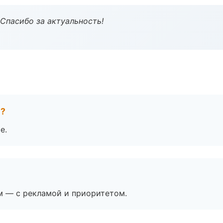
 Спасибо за актуальность!
е?
е.
м — с рекламой и приоритетом.