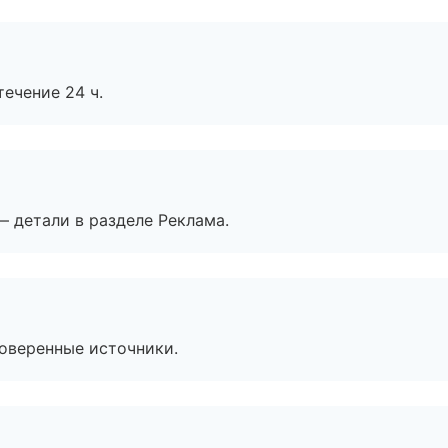
течение 24 ч.
— детали в разделе Реклама.
роверенные источники.