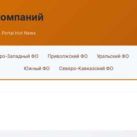
компаний
 Portal Hot News
ро-Западный ФО
Приволжский ФО
Уральский ФО
Южный ФО
Северо-Кавказский ФО