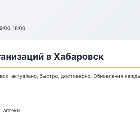
:00-18:00
анизаций в Хабаровск
ск: актуально, быстро, достоверно. Обновления кажды
, аптеки