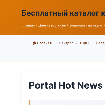
Бесплатный каталог 
Главная
»
Дальневосточный федеральный округ
»
🏠 Главная
Центральный ФО
Севе
Portal Hot News