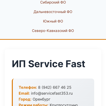
Сибирский ФО
Дальневосточный ФО
Южный ФО
Северо-Кавказский ФО
ИП Service Fast
Телефон:
8 (942) 667 46 25
Email:
info@servicefast353.ru
Город:
Оренбург
Режим работы:
Круглосуточно