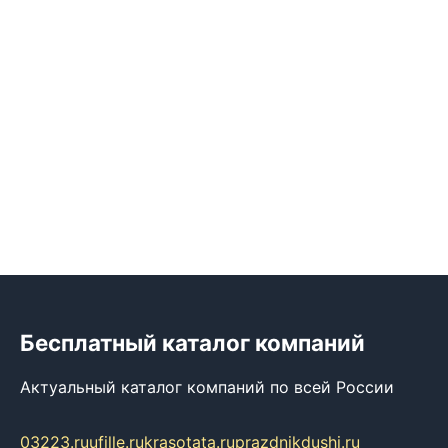
Бесплатный каталог компаний
Актуальный каталог компаний по всей России
03223.ru
ufille.ru
krasotata.ru
prazdnikdushi.ru