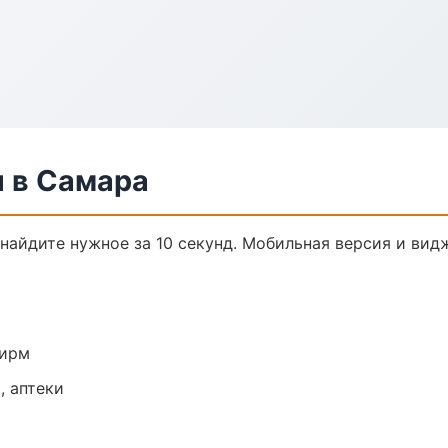
 в Самара
найдите нужное за 10 секунд. Мобильная версия и вид
фирм
, аптеки