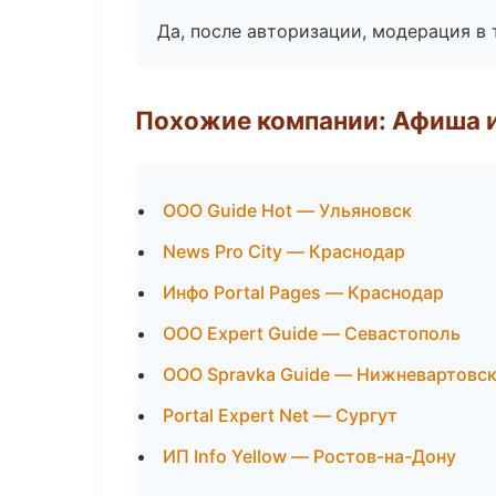
Да, после авторизации, модерация в 
Похожие компании: Афиша 
ООО Guide Hot — Ульяновск
News Pro City — Краснодар
Инфо Portal Pages — Краснодар
ООО Expert Guide — Севастополь
ООО Spravka Guide — Нижневартовс
Portal Expert Net — Сургут
ИП Info Yellow — Ростов-на-Дону