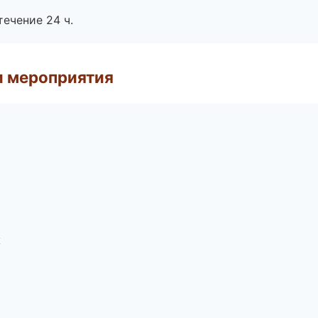
течение 24 ч.
и мероприятия
к