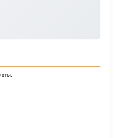
жеты.