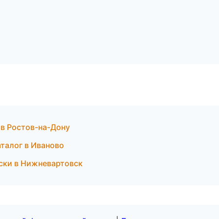
 в Ростов-на-Дону
аталог в Иваново
оски в Нижневартовск