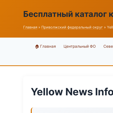
Бесплатный каталог 
Главная
»
Приволжский федеральный округ
» Yel
🏠 Главная
Центральный ФО
Севе
Yellow News Inf