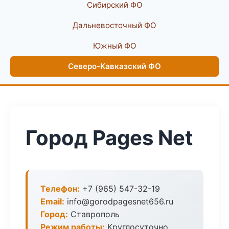
Сибирский ФО
Дальневосточный ФО
Южный ФО
Северо-Кавказский ФО
Город Pages Net
Телефон:
+7 (965) 547-32-19
Email:
info@gorodpagesnet656.ru
Город:
Ставрополь
Режим работы:
Круглосуточно