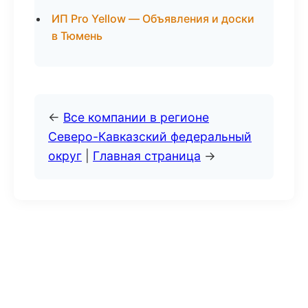
ИП Pro Yellow — Объявления и доски
в Тюмень
←
Все компании в регионе
Северо-Кавказский федеральный
округ
|
Главная страница
→