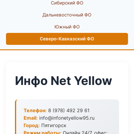
Сибирский ФО
Дальневосточный ФО
Южный ФО
Северо-Кавказский ФО
Инфо Net Yellow
Телефон:
8 (978) 492 29 61
Email:
info@infonetyellow95.ru
Город:
Пятигорск
Режим работы:
Онлайн 24/7, офис: