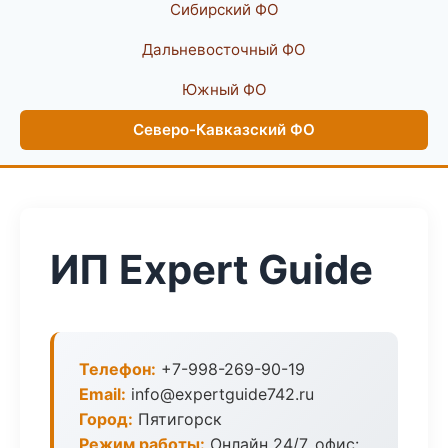
Сибирский ФО
Дальневосточный ФО
Южный ФО
Северо-Кавказский ФО
ИП Expert Guide
Телефон:
+7-998-269-90-19
Email:
info@expertguide742.ru
Город:
Пятигорск
Режим работы:
Онлайн 24/7, офис: