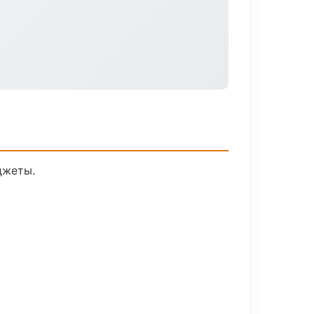
джеты.