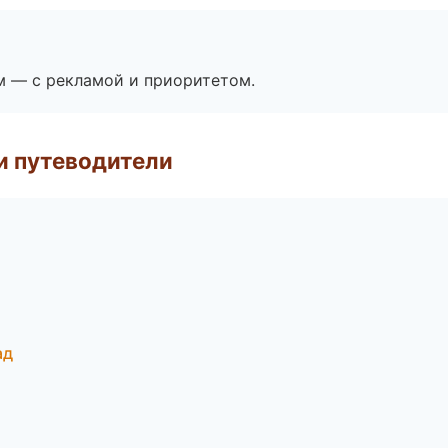
м — с рекламой и приоритетом.
и путеводители
ад