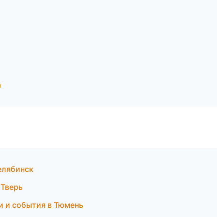
а
Челябинск
 Тверь
и и события в Тюмень