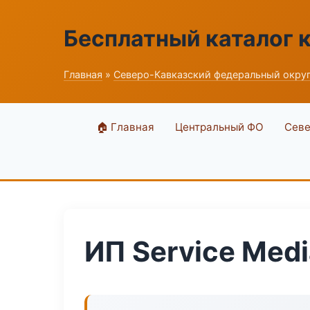
Бесплатный каталог 
Главная
»
Северо-Кавказский федеральный окру
🏠 Главная
Центральный ФО
Севе
ИП Service Medi