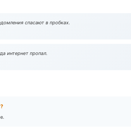
домления спасают в пробках.
да интернет пропал.
е?
е.