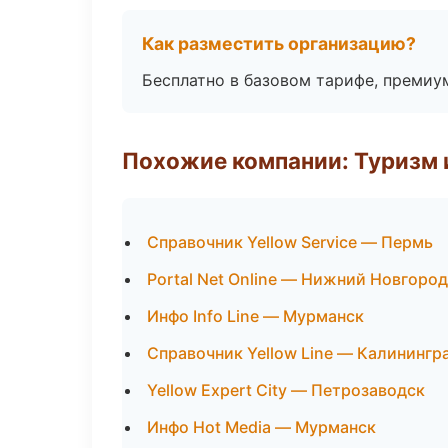
Как разместить организацию?
Бесплатно в базовом тарифе, премиу
Похожие компании: Туризм 
Справочник Yellow Service — Пермь
Portal Net Online — Нижний Новгород
Инфо Info Line — Мурманск
Справочник Yellow Line — Калинингр
Yellow Expert City — Петрозаводск
Инфо Hot Media — Мурманск