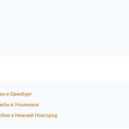
ки в Оренбург
ужбы в Ульяновск
робки в Нижний Новгород