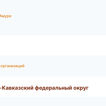
-Амуре
 организаций
о-Кавказский федеральный округ