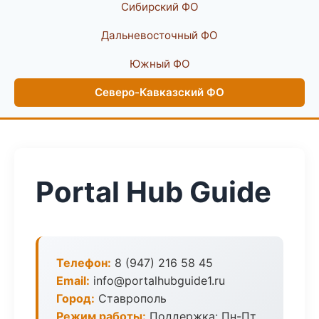
Сибирский ФО
Дальневосточный ФО
Южный ФО
Северо-Кавказский ФО
Portal Hub Guide
Телефон:
8 (947) 216 58 45
Email:
info@portalhubguide1.ru
Город:
Ставрополь
Режим работы:
Поддержка: Пн-Пт