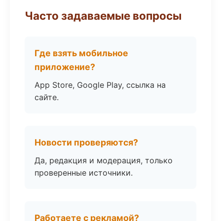
Часто задаваемые вопросы
Где взять мобильное
приложение?
App Store, Google Play, ссылка на
сайте.
Новости проверяются?
Да, редакция и модерация, только
проверенные источники.
Работаете с рекламой?