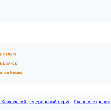
 в Калуга
 в Брянск
тели в Кызыл
-Кавказский федеральный округ
|
Главная страниц