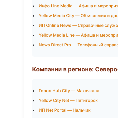
Инфо Line Media — Афиша и меропри
Yellow Media City — Объявления и до
ИП Online News — Справочные служ
Yellow Media Line — Афиша и меропр
News Direct Pro — Телефонный справ
Компании в регионе: Север
Город Hub City — Махачкала
Yellow City Net — Пятигорск
ИП Net Portal — Нальчик