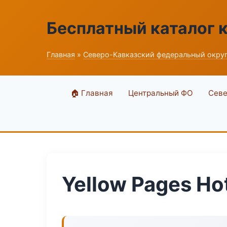
Бесплатный каталог 
Главная
»
Северо-Кавказский федеральный окру
🏠 Главная
Центральный ФО
Севе
Yellow Pages Ho