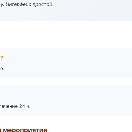
у. Интерфейс простой.
е?
е.
течение 24 ч.
и мероприятия