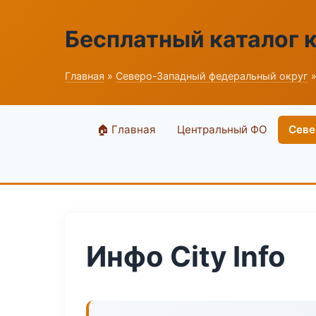
Бесплатный каталог 
Главная
»
Северо-Западный федеральный округ
»
🏠 Главная
Центральный ФО
Севе
Инфо City Info