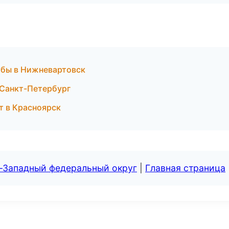
жбы в Нижневартовск
в Санкт-Петербург
т в Красноярск
о-Западный федеральный округ
|
Главная страница