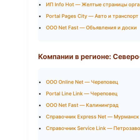
ИП Info Hot — Желтые страницы орг
Portal Pages City — Авто и транспорт
ООО Net Fast — Объявления и доски
Компании в регионе: Север
ООО Online Net — Череповец
Portal Line Link — Череповец
ООО Net Fast — Калининград
Справочник Express Net — Мурманск
Справочник Service Link — Петрозав