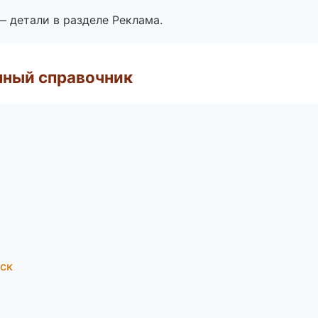
— детали в разделе Реклама.
нный справочник
ск