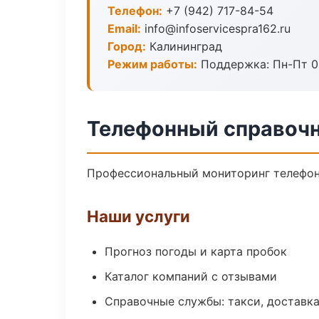
Телефон:
+7 (942) 717-84-54
Email:
info@infoservicespra162.ru
Город:
Калининград
Режим работы:
Поддержка: Пн-Пт 09
Телефонный справочн
Профессиональный мониторинг телефонн
Наши услуги
Прогноз погоды и карта пробок
Каталог компаний с отзывами
Справочные службы: такси, доставка