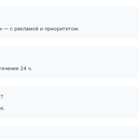
м — с рекламой и приоритетом.
течение 24 ч.
е?
е.