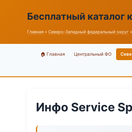
Бесплатный каталог 
Главная
»
Северо-Западный федеральный округ
»
🏠 Главная
Центральный ФО
Севе
Инфо Service Sp