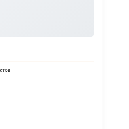
ктов.