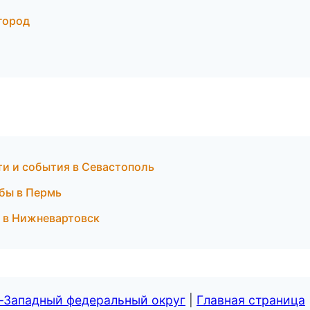
город
ти и события в Севастополь
жбы в Пермь
 в Нижневартовск
о-Западный федеральный округ
|
Главная страница