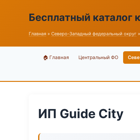
Бесплатный каталог 
Главная
»
Северо-Западный федеральный округ
»
🏠 Главная
Центральный ФО
Севе
ИП Guide City