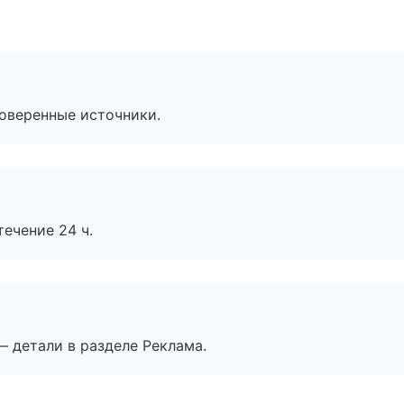
роверенные источники.
течение 24 ч.
— детали в разделе Реклама.