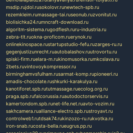
msdip.ru
jdol.ru
sokolovr.ru
newtech-spb.ru
rezemkleim.ru
massage-tai.ru
seonub.ru
zvonitut.ru
biolisichka24.ru
mncraft-download.ru
algoritm-sistema.ru
godflesh.ru
ru-industria.ru
zebra-tlt.ru
okna-proficom.ru
erynok.ru
onlinekinospace.ru
startupstudio-fefu.ru
zarges-ru.ru
gegenjustizunrecht.ru
autobalashov.ru
utrovortu.ru
spiski-firm.ru
elara-m.ru
kinomusorka.ru
mkcslava.ru
2bets.ru
vintovoykompressor.ru
birminghamvsfulham.ru
sarmat-komp.ru
pioneeri.ru
amadis-chocolate.ru
shkurki-karakulya.ru
kanotiforet.spb.ru
tutmassage.ru
ecolog.org.ru
praga.spb.ru
falcorussia.ru
autodoctorservis.ru
kamertondom.spb.ru
net-life.net.ru
avto-vozim.ru
sakhcamera.ru
alliance-electro.spb.ru
stroyavt.ru
controlweb1.ru
tdsak74.ru
kinzozo-ru.ru
kvotka.ru
iron-snab.ru
costa-bella.ru
eugrus.pp.ru