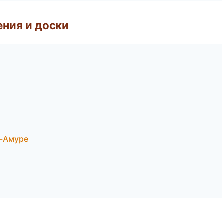
ния и доски
а-Амуре