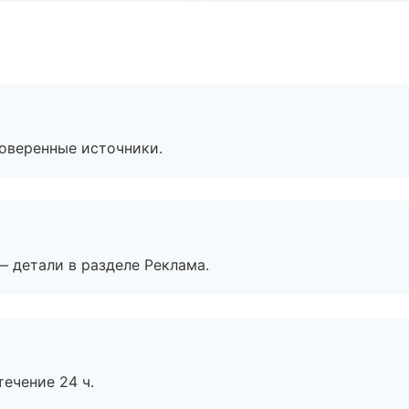
роверенные источники.
— детали в разделе Реклама.
течение 24 ч.