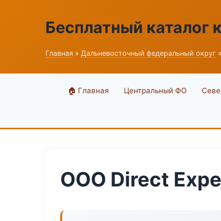
Бесплатный каталог 
Главная
»
Дальневосточный федеральный округ
»
🏠 Главная
Центральный ФО
Севе
ООО Direct Expe