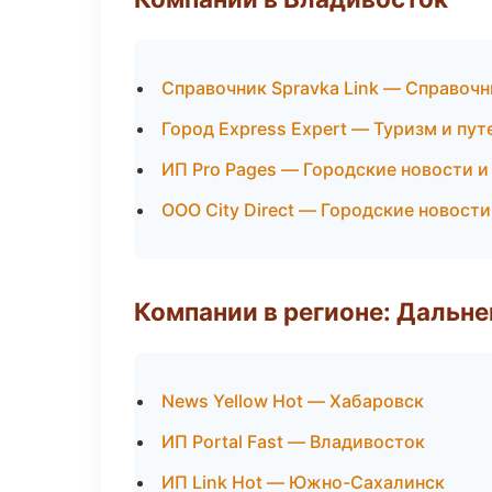
Справочник Spravka Link — Справоч
Город Express Expert — Туризм и пу
ИП Pro Pages — Городские новости и
ООО City Direct — Городские новости
Компании в регионе: Дальн
News Yellow Hot — Хабаровск
ИП Portal Fast — Владивосток
ИП Link Hot — Южно-Сахалинск