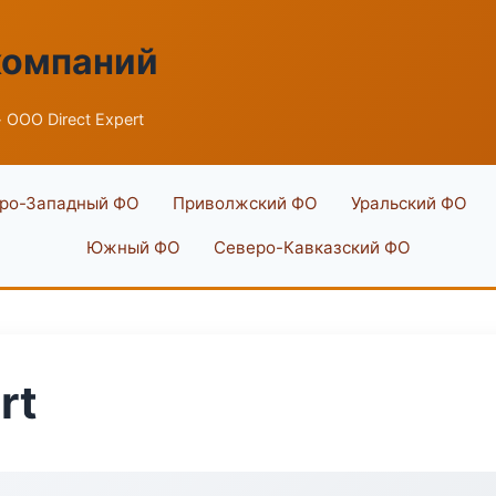
компаний
 ООО Direct Expert
ро-Западный ФО
Приволжский ФО
Уральский ФО
Южный ФО
Северо-Кавказский ФО
rt