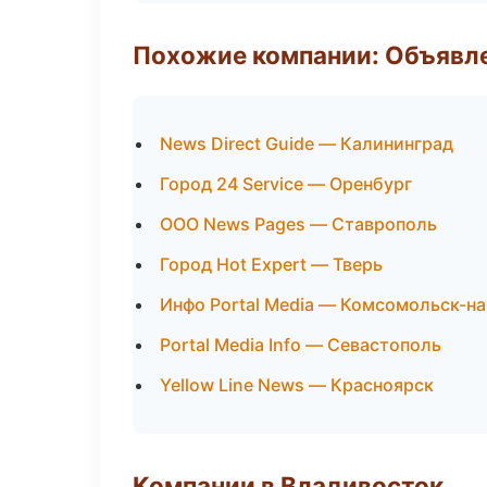
Похожие компании: Объявле
News Direct Guide — Калининград
Город 24 Service — Оренбург
ООО News Pages — Ставрополь
Город Hot Expert — Тверь
Инфо Portal Media — Комсомольск-н
Portal Media Info — Севастополь
Yellow Line News — Красноярск
Компании в Владивосток