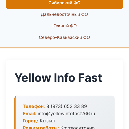
Сибирский ФО
Дальневосточный ФО
Южный ФО
Северо-Кавказский ФО
Yellow Info Fast
Телефон:
8 (973) 652 33 89
Email:
info@yellowinfofast266.ru
Город:
Кызыл
Режим работы:
Круглосуточно