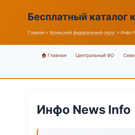
Бесплатный каталог 
Главная
»
Уральский федеральный округ
» Инфо N
🏠 Главная
Центральный ФО
Севе
Инфо News Info