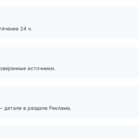
течение 24 ч.
роверенные источники.
— детали в разделе Реклама.