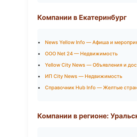
Компании в Екатеринбург
News Yellow Info — Афиша и меропри
ООО Net 24 — Недвижимость
Yellow City News — Объявления и до
ИП City News — Недвижимость
Справочник Hub Info — Желтые стра
Компании в регионе: Ураль