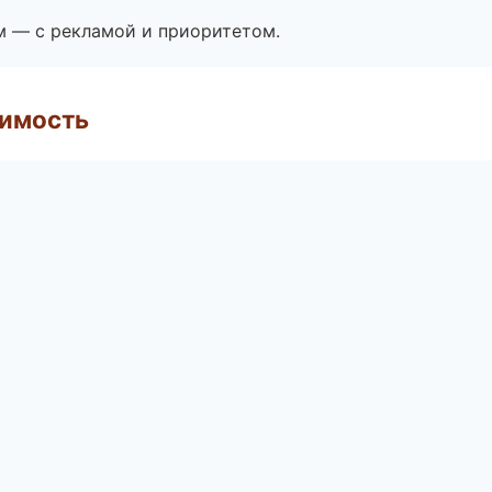
м — с рекламой и приоритетом.
имость