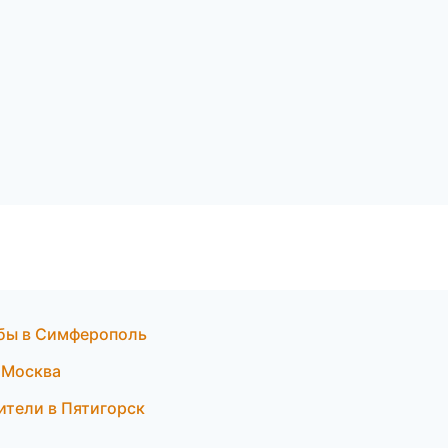
жбы в Симферополь
в Москва
ители в Пятигорск