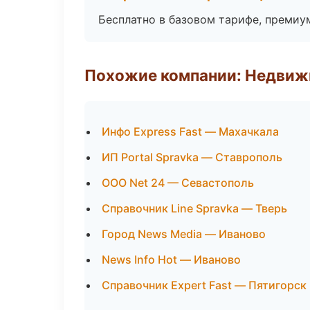
Бесплатно в базовом тарифе, премиу
Похожие компании: Недвиж
Инфо Express Fast — Махачкала
ИП Portal Spravka — Ставрополь
ООО Net 24 — Севастополь
Справочник Line Spravka — Тверь
Город News Media — Иваново
News Info Hot — Иваново
Справочник Expert Fast — Пятигорск