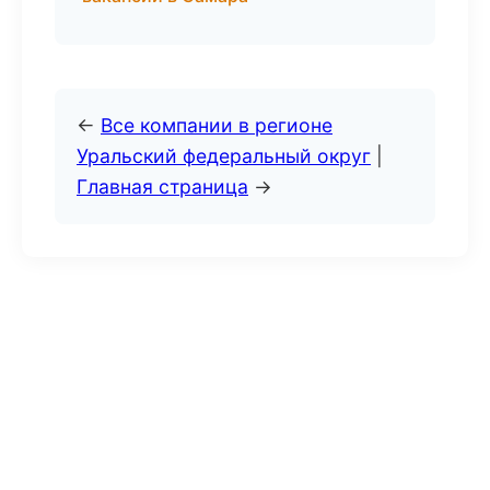
←
Все компании в регионе
Уральский федеральный округ
|
Главная страница
→