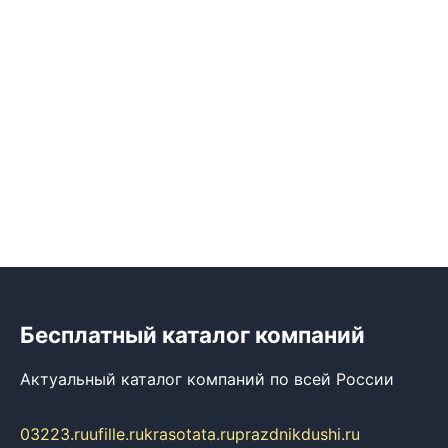
Бесплатный каталог компаний
Актуальный каталог компаний по всей России
03223.ru
ufille.ru
krasotata.ru
prazdnikdushi.ru